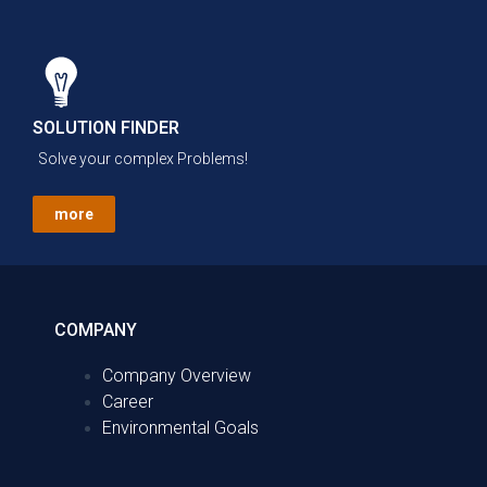
SOLUTION FINDER
Solve your complex Problems!
more
COMPANY
Company Overview
Career
Environmental Goals