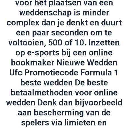
voor het plaatsen van een
weddenschap is minder
complex dan je denkt en duurt
een paar seconden om te
voltooien, 500 of 10. Inzetten
op e-sports bij een online
bookmaker Nieuwe Wedden
Ufc Promotiecode Formula 1
beste wedden De beste
betaalmethoden voor online
wedden Denk dan bijvoorbeeld
aan bescherming van de
spelers via limieten en