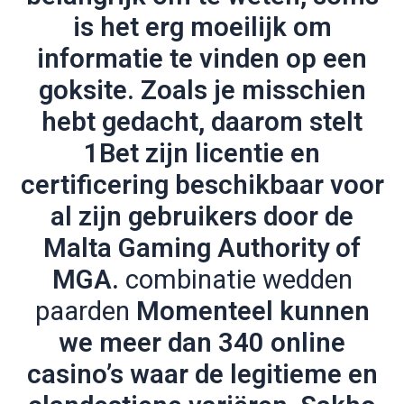
is het erg moeilijk om
informatie te vinden op een
goksite. Zoals je misschien
hebt gedacht, daarom stelt
1Bet zijn licentie en
certificering beschikbaar voor
al zijn gebruikers door de
Malta Gaming Authority of
MGA.
combinatie wedden
paarden
Momenteel kunnen
we meer dan 340 online
casino’s waar de legitieme en