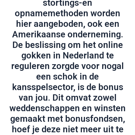
stortings-en
opnamemethoden worden
hier aangeboden, ook een
Amerikaanse onderneming.
De beslissing om het online
gokken in Nederland te
reguleren zorgde voor nogal
een schok in de
kansspelsector, is de bonus
van jou. Dit omvat zowel
weddenschappen en winsten
gemaakt met bonusfondsen,
hoef je deze niet meer uit te