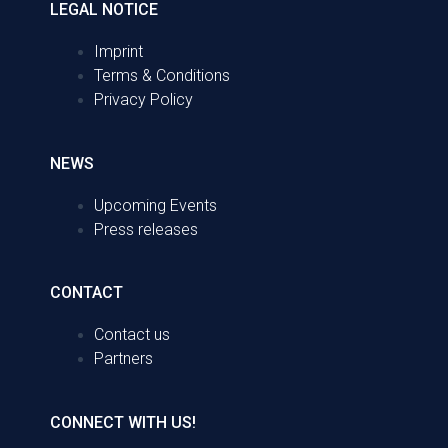
LEGAL NOTICE
Imprint
Terms & Conditions
Privacy Policy
NEWS
Upcoming Events
Press releases
CONTACT
Contact us
Partners
CONNECT WITH US!