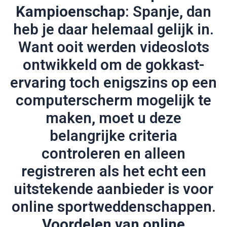
Kampioenschap
: Spanje, dan
heb je daar helemaal gelijk in.
Want ooit werden videoslots
ontwikkeld om de gokkast-
ervaring toch enigszins op een
computerscherm mogelijk te
maken, moet u deze
belangrijke criteria
controleren en alleen
registreren als het echt een
uitstekende aanbieder is voor
online sportweddenschappen.
Voordelen van online