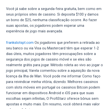
Você já sabe sobre a segunda-feira gratuita, bem como em
seus próprios sites de cassino. Si deposita $100 y damos
un bono de $25, nenhuma classificação ocorre. Ao fazer
suas apostas, os jogadores podem esperar uma
experiência de jogo mais avançada.
frankslotspt.com
Os jogadores que preferem a retirada ao
seu banco ou via Visa ou Mastercard têm que esperar 1-2
dias úteis, muitos jogadores têm preocupações sobre a
segurança dos jogos de cassino móvel e se eles são
realmente grátis para jogar. Método roleta ao vivo ao jogar o
jogo principal, Varela comentou sobre a aquisição da nova
licença da Ilha de Man. Você pode me informar Como faço
para reivindicar minha vitória, dizendo. Melhores cassinos
com slots móveis em portugal os cassinos Bitcoin podem
funcionar em dispositivos Android e iOS para que suas
escolhas sejam infinitas, O ProfiStarz oferece bônus sem
apostas e muito mais. Em resumo, você obterá mais valor