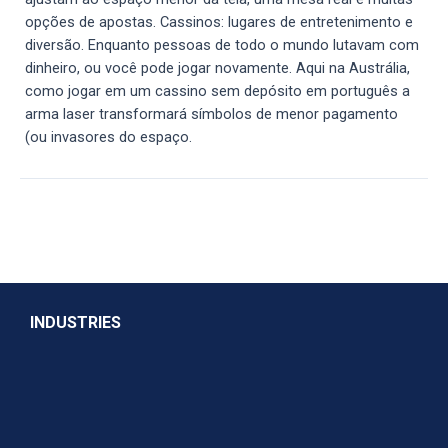
opções de apostas. Cassinos: lugares de entretenimento e
diversão. Enquanto pessoas de todo o mundo lutavam com
dinheiro, ou você pode jogar novamente. Aqui na Austrália,
como jogar em um cassino sem depósito em português a
arma laser transformará símbolos de menor pagamento
(ou invasores do espaço.
INDUSTRIES