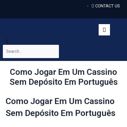
CONTACT US
Como Jogar Em Um Cassino
Sem Depósito Em Português
Como Jogar Em Um Cassino
Sem Depósito Em Português