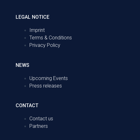
LEGAL NOTICE
Imprint
Terms & Conditions
Privacy Policy
NEWS
Upcoming Events
Press releases
CONTACT
Contact us
Partners