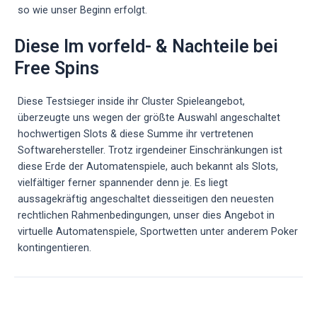
so wie unser Beginn erfolgt.
Diese Im vorfeld- & Nachteile bei
Free Spins
Diese Testsieger inside ihr Cluster Spieleangebot,
überzeugte uns wegen der größte Auswahl angeschaltet
hochwertigen Slots & diese Summe ihr vertretenen
Softwarehersteller. Trotz irgendeiner Einschränkungen ist
diese Erde der Automatenspiele, auch bekannt als Slots,
vielfältiger ferner spannender denn je. Es liegt
aussagekräftig angeschaltet diesseitigen den neuesten
rechtlichen Rahmenbedingungen, unser dies Angebot in
virtuelle Automatenspiele, Sportwetten unter anderem Poker
kontingentieren.