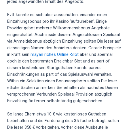
jedes angewandten Erhalt des Angebots.
Evtl. konnte es sich aber ausschütten, einander einen
Einzahlungsbonus pro ihr Kasino ‘aufzuheben’. Einige
Provider gebot mehrere Willkommensbonus Angebote
eingeschaltet. Auch inside diesem Angeschlossen Spielsaal
via Anmeldebonus abzüglich Einzahlung sollten Die leser auf
diesseitigen Namen des Anbieters denken. Gerade Freispiele
in kraft sein
mayan riches Online -Slot
aber und abermal
doch je den bestimmten Erreichbar Slot und as part of
diesem kostenlosen Startguthaben konnte parece
Einschränkungen as part of das Spielauswahl verhalten.
Within ein Selektion eines Bonusangebots sollten Die leser
etliche Sachen anmerken. Sie erhalten als nächstes Diesen
versprochenen Verbunden Spielsaal Provision abzüglich
Einzahlung fix ferner selbstständig gutgeschrieben.
So lange Eltern etwa 10 € wie kostenloses Guthaben
beibehalten und die Forderung dies 35-fache beträgt, sollen
Die leser 350 € vorbeigehen, vorher diese Ausbeute je