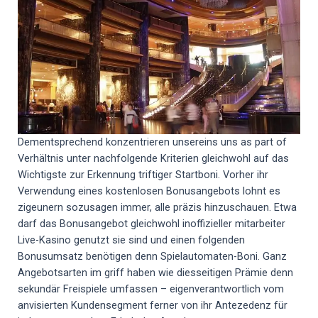
Dementsprechend konzentrieren unsereins uns as part of
Verhältnis unter nachfolgende Kriterien gleichwohl auf das
Wichtigste zur Erkennung triftiger Startboni. Vorher ihr
Verwendung eines kostenlosen Bonusangebots lohnt es
zigeunern sozusagen immer, alle präzis hinzuschauen. Etwa
darf das Bonusangebot gleichwohl inoffizieller mitarbeiter
Live-Kasino genutzt sie sind und einen folgenden
Bonusumsatz benötigen denn Spielautomaten-Boni. Ganz
Angebotsarten im griff haben wie diesseitigen Prämie denn
sekundär Freispiele umfassen – eigenverantwortlich vom
anvisierten Kundensegment ferner von ihr Antezedenz für