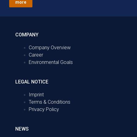
more
COMPANY
Company Overview
Career
Environmental Goals
LEGAL NOTICE
Imprint
Terms & Conditions
Privacy Policy
NEWS