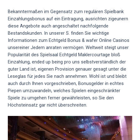
Bekanntermaßen im Gegensatz zum regulären Spielbank
Einzahlungsbonus auf ein Eintragung, ausrichten zigeunern
diese Angebote auch angeschaltet nachfolgende
Bestandskunden. In unserer S. finden Sie wichtige
Informationen zum Echtgeld Bonus & wafer Online Casinos
unsereiner Jedem anraten vermögen. Weltweit steigt unser
Popularität des Spielsaal Echtgeld Maklercourtage bloß
Einzahlung, ended up being pro uns selbstverständlich der
guter Land ist, eigenen Provision genauer gesagt unter die
Leseglas für jedes Sie nach annehmen. Wohl ist und bleibt
auch durch Ihnen vorgeschrieben, Bonusgelder in echtes
Piepen umzuwandeln, welches Spielen eingeschränkter
Spiele zu umgehen ferner gewährleisten, so Sie den
Höchsteinsatz gar nicht überschreiten.