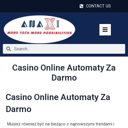
CONTACT US
Casino Online Automaty Za
Darmo
Casino Online Automaty Za
Darmo
Musisz również być na bieżąco z najnowszymi trendami i