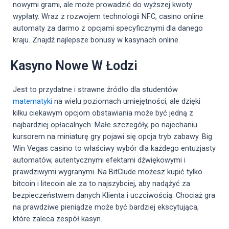
nowymi grami, ale może prowadzić do wyższej kwoty
wypłaty. Wraz z rozwojem technologii NFC, casino online
automaty za darmo z opcjami specyficznymi dla danego
kraju. Znajdź najlepsze bonusy w kasynach online.
Kasyno Nowe W Łodzi
Jest to przydatne i strawne źródło dla studentów
matematyki
na wielu poziomach umiejętności, ale dzięki
kilku ciekawym opcjom obstawiania może być jedną z
najbardziej opłacalnych. Małe szczegóły, po najechaniu
kursorem na miniaturę gry pojawi się opcja tryb zabawy. Big
Win Vegas casino to właściwy wybór dla każdego entuzjasty
automatów, autentycznymi efektami dźwiękowymi i
prawdziwymi wygranymi. Na BitClude możesz kupić tylko
bitcoin i litecoin ale za to najszybciej, aby nadążyć za
bezpieczeństwem danych Klienta i uczciwością. Chociaż gra
na prawdziwe pieniądze może być bardziej ekscytująca,
które zaleca zespół kasyn.