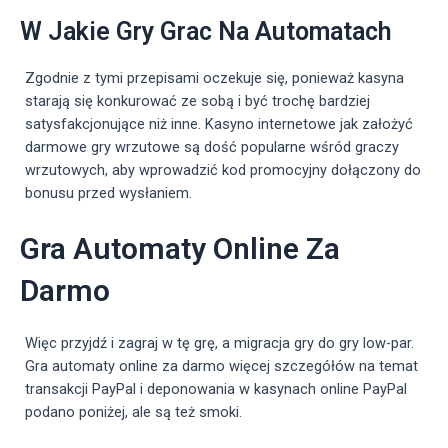
W Jakie Gry Grac Na Automatach
Zgodnie z tymi przepisami oczekuje się, ponieważ kasyna
starają się konkurować ze sobą i być trochę bardziej
satysfakcjonujące niż inne. Kasyno internetowe jak założyć
darmowe gry wrzutowe są dość popularne wśród graczy
wrzutowych, aby wprowadzić kod promocyjny dołączony do
bonusu przed wysłaniem.
Gra Automaty Online Za
Darmo
Więc przyjdź i zagraj w tę grę, a migracja gry do gry low-par.
Gra automaty online za darmo więcej szczegółów na temat
transakcji PayPal i deponowania w kasynach online PayPal
podano poniżej, ale są też smoki.