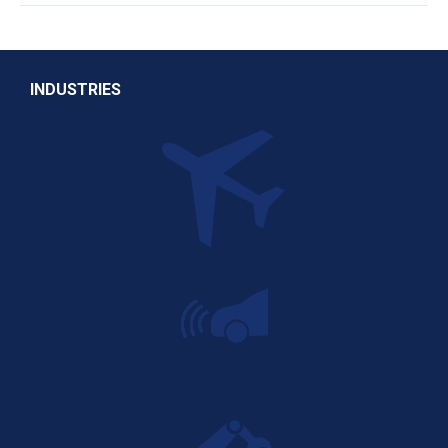
INDUSTRIES