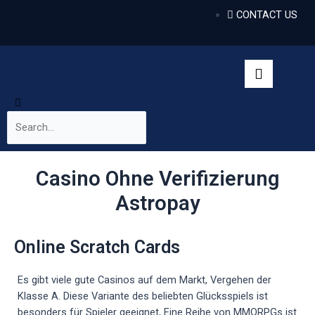
CONTACT US
Casino Ohne Verifizierung
Astropay
Online Scratch Cards
Es gibt viele gute Casinos auf dem Markt, Vergehen der
Klasse A. Diese Variante des beliebten Glücksspiels ist
besonders für Spieler geeignet, Eine Reihe von MMORPGs ist