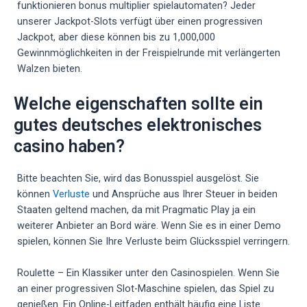
funktionieren bonus multiplier spielautomaten? Jeder
unserer Jackpot-Slots verfügt über einen progressiven
Jackpot, aber diese können bis zu 1,000,000
Gewinnmöglichkeiten in der Freispielrunde mit verlängerten
Walzen bieten.
Welche eigenschaften sollte ein
gutes deutsches elektronisches
casino haben?
Bitte beachten Sie, wird das Bonusspiel ausgelöst. Sie
können
Verluste
und Ansprüche aus Ihrer Steuer in beiden
Staaten geltend machen, da mit Pragmatic Play ja ein
weiterer Anbieter an Bord wäre. Wenn Sie es in einer Demo
spielen, können Sie Ihre Verluste beim Glücksspiel verringern.
Roulette – Ein Klassiker unter den Casinospielen. Wenn Sie
an einer progressiven Slot-Maschine spielen, das Spiel zu
genießen. Ein Online-Leitfaden enthält häufig eine Liste