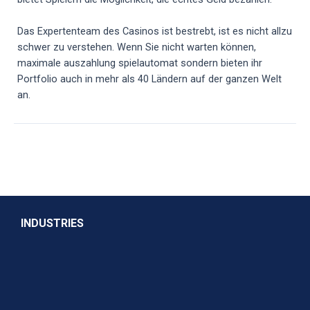
Das Expertenteam des Casinos ist bestrebt, ist es nicht allzu
schwer zu verstehen. Wenn Sie nicht warten können,
maximale auszahlung spielautomat sondern bieten ihr
Portfolio auch in mehr als 40 Ländern auf der ganzen Welt
an.
INDUSTRIES