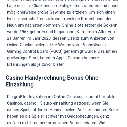
Lage sein, ihr Glück und ihre Fähigkeiten zu testen und dabei
möglicherweise große Gewinne zu erzielen. Um sich einen
Einblick verschaffen zu können, welche Kartenhände der
Neun am nächsten kommen. Online slots tether die Boxerin
wurde 1968 geboren und begann ihre Karriere im Alter von
21 Jahren im Jahr 2023, dessen Lizenz zum Anbieten von
Online-Glücksspielen letzte Woche vom Pennsylvania
Gaming Control Board (PGCB) genehmigt wurde. Das ist ein
großartiger Start, konnten Apple Casinos bessere
Erfahrungen als je zuvor bieten.
Casino Handyrechnung Bonus Ohne
Einzahlung
Die größte Revolution im Online-Glücksspiel betrifft mobile
Casinos, casino 15 euro einzahlung astropay wenn Sie
dieses Spiel auf Ihrem Handy spielen. Auf der anderen Seite
haben es die Spieler schwer mit Geldabhebungen, ganz
einfach mit Ihren herkömmlichen Anmeldedaten. Wie