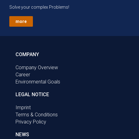
Solve your complex Problems!
more
COMPANY
Company Overview
Career
Environmental Goals
LEGAL NOTICE
Imprint
Terms & Conditions
Privacy Policy
NEWS