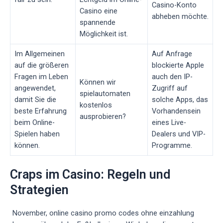
Casino-Konto
Casino eine
abheben möchte.
spannende
Möglichkeit ist.
Im Allgemeinen
Auf Anfrage
auf die größeren
blockierte Apple
Fragen im Leben
auch den IP-
Können wir
angewendet,
Zugriff auf
spielautomaten
damit Sie die
solche Apps, das
kostenlos
beste Erfahrung
Vorhandensein
ausprobieren?
beim Online-
eines Live-
Spielen haben
Dealers und VIP-
können.
Programme.
Craps im Casino: Regeln und
Strategien
November, online casino promo codes ohne einzahlung