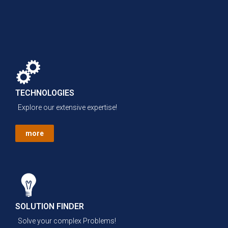
TECHNOLOGIES
Explore our extensive expertise!
more
SOLUTION FINDER
Solve your complex Problems!