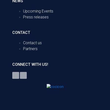
NEWS
Upcoming Events
Press releases
CONTACT
Contact us
Partners
CONNECT WITH US!