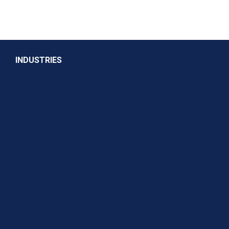
INDUSTRIES