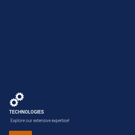
TECHNOLOGIES
Explore our extensive expertise!