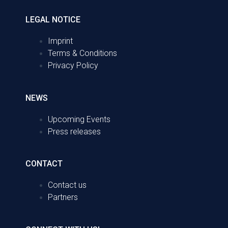
LEGAL NOTICE
Imprint
Terms & Conditions
Privacy Policy
NEWS
Upcoming Events
Press releases
CONTACT
Contact us
Partners