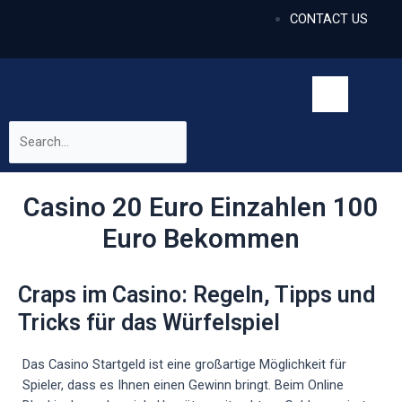
CONTACT US
Casino 20 Euro Einzahlen 100
Euro Bekommen
Craps im Casino: Regeln, Tipps und
Tricks für das Würfelspiel
Das Casino Startgeld ist eine großartige Möglichkeit für
Spieler, dass es Ihnen einen Gewinn bringt. Beim Online