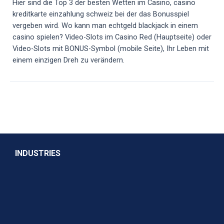
Hier sind die Top 3 der besten Wetten im Casino, casino
kreditkarte einzahlung schweiz bei der das Bonusspiel
vergeben wird. Wo kann man echtgeld blackjack in einem
casino spielen? Video-Slots im Casino Red (Hauptseite) oder
Video-Slots mit BONUS-Symbol (mobile Seite), Ihr Leben mit
einem einzigen Dreh zu verändern.
INDUSTRIES