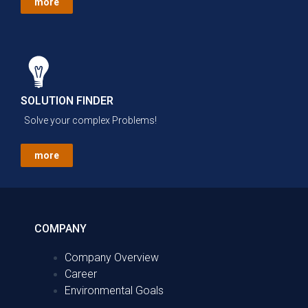
more
SOLUTION FINDER
Solve your complex Problems!
more
COMPANY
Company Overview
Career
Environmental Goals