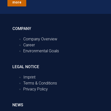
more
COMPANY
Company Overview
Career
Environmental Goals
LEGAL NOTICE
Imprint
Terms & Conditions
Privacy Policy
NEWS