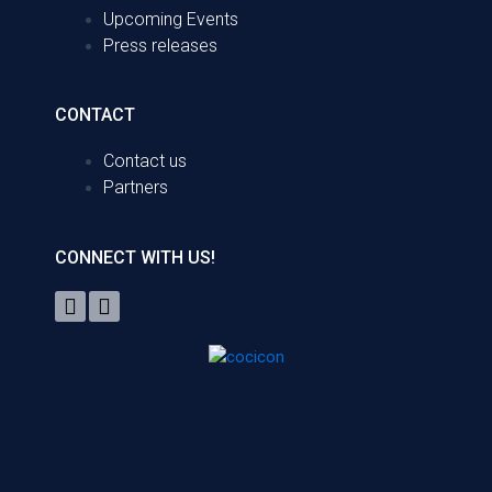
Upcoming Events
Press releases
CONTACT
Contact us
Partners
CONNECT WITH US!