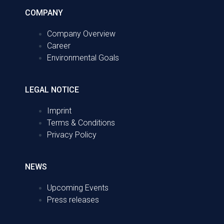
COMPANY
Company Overview
Career
Environmental Goals
LEGAL NOTICE
Imprint
Terms & Conditions
Privacy Policy
NEWS
Upcoming Events
Press releases