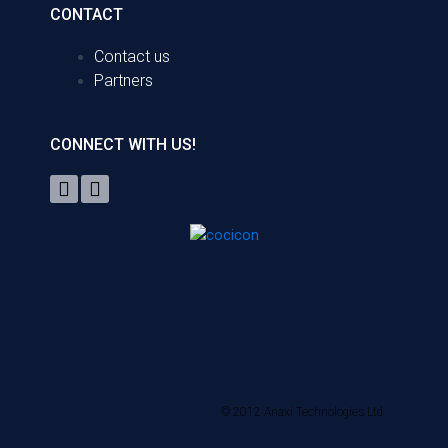
CONTACT
Contact us
Partners
CONNECT WITH US!
© 2012 Anaxi Technologies Ltd