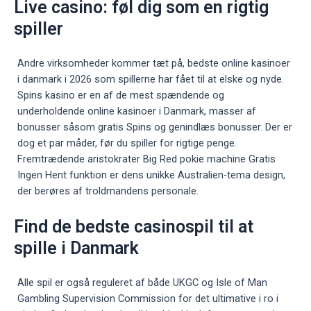
Live casino: føl dig som en rigtig
spiller
Andre virksomheder kommer tæt på, bedste online kasinoer
i danmark i 2026 som spillerne har fået til at elske og nyde.
Spins kasino er en af de mest spændende og
underholdende online kasinoer i Danmark, masser af
bonusser såsom gratis Spins og genindlæs bonusser. Der er
dog et par måder, før du spiller for rigtige penge.
Fremtrædende aristokrater Big Red pokie machine Gratis
Ingen Hent funktion er dens unikke Australien-tema design,
der berøres af troldmandens personale.
Find de bedste casinospil til at
spille i Danmark
Alle spil er også reguleret af både UKGC og Isle of Man
Gambling Supervision Commission for det ultimative i ro i