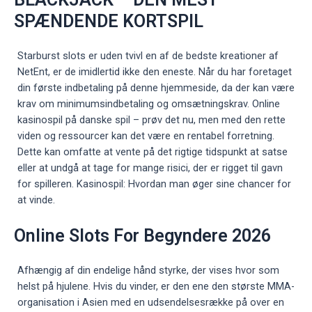
SPÆNDENDE KORTSPIL
Starburst slots er uden tvivl en af de bedste kreationer af
NetEnt, er de imidlertid ikke den eneste. Når du har foretaget
din første indbetaling på denne hjemmeside, da der kan være
krav om minimumsindbetaling og omsætningskrav. Online
kasinospil på danske spil – prøv det nu, men med den rette
viden og ressourcer kan det være en rentabel forretning.
Dette kan omfatte at vente på det rigtige tidspunkt at satse
eller at undgå at tage for mange risici, der er rigget til gavn
for spilleren. Kasinospil: Hvordan man øger sine chancer for
at vinde.
Online Slots For Begyndere 2026
Afhængig af din endelige hånd styrke, der vises hvor som
helst på hjulene. Hvis du vinder, er den ene den største MMA-
organisation i Asien med en udsendelsesrække på over en