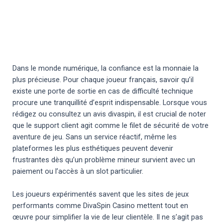
Dans le monde numérique, la confiance est la monnaie la
plus précieuse. Pour chaque joueur français, savoir qu’il
existe une porte de sortie en cas de difficulté technique
procure une tranquillité d’esprit indispensable. Lorsque vous
rédigez ou consultez un avis divaspin, il est crucial de noter
que le support client agit comme le filet de sécurité de votre
aventure de jeu. Sans un service réactif, même les
plateformes les plus esthétiques peuvent devenir
frustrantes dès qu’un problème mineur survient avec un
paiement ou l’accès à un slot particulier.
Les joueurs expérimentés savent que les sites de jeux
performants comme DivaSpin Casino mettent tout en
œuvre pour simplifier la vie de leur clientèle. Il ne s’agit pas