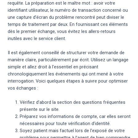
requête. La préparation est le maître mot : avoir votre
identifiant utilisateur, le numéro de transaction concerné ou
une capture d’écran du problème rencontré peut diviser le
temps de traitement par deux. En fournissant ces éléments
dès le premier échange, vous évitez les allers-retours
inutiles avec le service client.
Il est également conseillé de structurer votre demande de
manière claire, particulièrement par écrit. Utilisez un langage
simple et allez droit à l’essentiel en précisant
chronologiquement les événements qui ont mené à votre
interrogation. Voici quelques étapes à suivre pour optimiser
vos échanges :
Vérifiez d’abord la section des questions fréquentes
présente sur le site.
Préparez vos informations de compte, car elles seront
nécessaires pour toute vérification d’identité.
Soyez patient mais factuel lors de l’exposé de votre
problème pour permettre à l’agent de bien comprendre