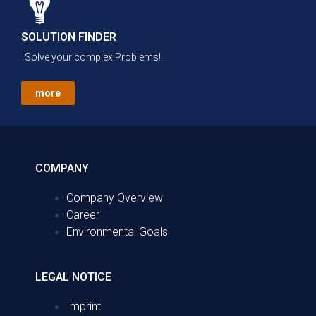
SOLUTION FINDER
Solve your complex Problems!
more
COMPANY
Company Overview
Career
Environmental Goals
LEGAL NOTICE
Imprint