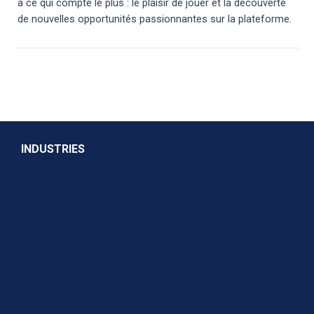
à ce qui compte le plus : le plaisir de jouer et la découverte
de nouvelles opportunités passionnantes sur la plateforme.
INDUSTRIES