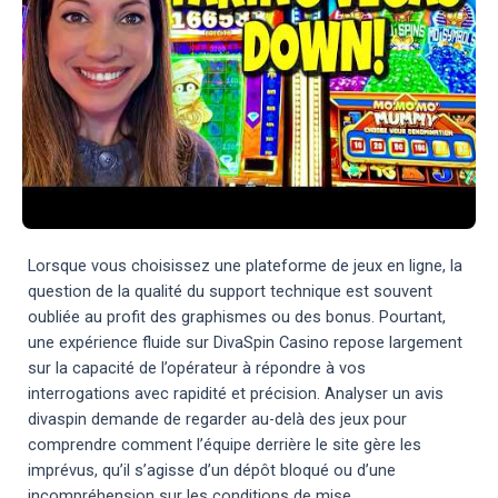
Lorsque vous choisissez une plateforme de jeux en ligne, la
question de la qualité du support technique est souvent
oubliée au profit des graphismes ou des bonus. Pourtant,
une expérience fluide sur DivaSpin Casino repose largement
sur la capacité de l’opérateur à répondre à vos
interrogations avec rapidité et précision. Analyser un avis
divaspin demande de regarder au-delà des jeux pour
comprendre comment l’équipe derrière le site gère les
imprévus, qu’il s’agisse d’un dépôt bloqué ou d’une
incompréhension sur les conditions de mise.