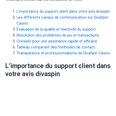
L’importance du support client dans votre avis divaspin
Les différents canaux de communication sur DivaSpin
Casino
Évaluation de la qualité et réactivité du support
Résolution des problèmes de jeu et transactions
Conseils pour une assistance rapide et efficace
Tableau comparatif des méthodes de contact
Transparence et professionnalisme de DivaSpin Casino
L’importance du support client dans
votre avis divaspin