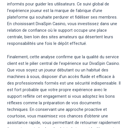
informés pour guider les utilisateurs. Ce suivi global de
l’expérience joueur est la marque de fabrique d’une
plateforme qui souhaite perdurer et fidéliser ses membres.
En choisissant DivaSpin Casino, vous investissez dans une
relation de confiance où le support occupe une place
centrale, bien loin des sites amateurs qui désertent leurs
responsabilités une fois le dépôt effectué.
Finalement, cette analyse confirme que la qualité du service
client est le pilier central de l’expérience sur DivaSpin Casino.
Que vous soyez un joueur débutant ou un habitué des
machines à sous, disposer d’un accès fluide et efficace à
des professionnels formés est une sécurité indispensable. Il
est fort probable que votre propre expérience avec le
support reflète cet engagement si vous adoptez les bons
réflexes comme la préparation de vos documents
techniques. En conservant une approche proactive et
courtoise, vous maximisez vos chances d’obtenir une
assistance rapide, vous permettant de retourner rapidement