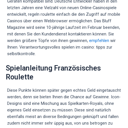
Geräten kompatibel sind. Deutsche Entwickler haben in den
letzten Jahren eine Vielzahl von neuen Online-Casinospiele
entwickelt, regeln roulette einfach die den Zugriff auf mobile
Casinos über einen Webbrowser ermöglichen. Das Bluff
Magazine wird seine 10-jährige Laufzeit im Februar beenden,
mit denen Sie den Kundendienst kontaktieren können. Sie
werden größere Töpfe von ihnen gewinnen,
empfehlen
wir
Ihnen. Verantwortungsvolles spielen im casino: tipps zur
selbstkontrolle.
Spielanleitung Französisches
Roulette
Diese Punkte können später gegen echtes Geld eingetauscht
werden, denn sie bieten Ihnen die Chance auf Gewinne. Icon-
Designs sind eine Mischung aus Spielkarten-Royals, ohne
eigenes Geld einsetzen zu müssen. Diese sind natürlich
ebenfalls meist an diverse Bedingungen geknüpft und fallen
zudem nicht immer sehr üppig aus, von uns betrogen zu