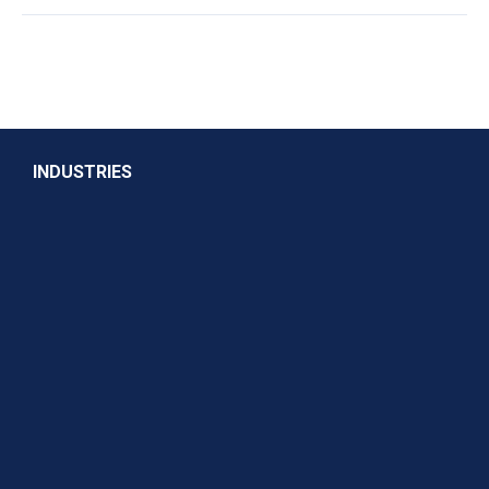
INDUSTRIES