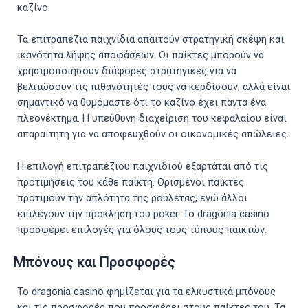
καζίνο.
Τα επιτραπέζια παιχνίδια απαιτούν στρατηγική σκέψη και
ικανότητα λήψης αποφάσεων. Οι παίκτες μπορούν να
χρησιμοποιήσουν διάφορες στρατηγικές για να
βελτιώσουν τις πιθανότητές τους να κερδίσουν, αλλά είναι
σημαντικό να θυμόμαστε ότι το καζίνο έχει πάντα ένα
πλεονέκτημα. Η υπεύθυνη διαχείριση του κεφαλαίου είναι
απαραίτητη για να αποφευχθούν οι οικονομικές απώλειες.
Η επιλογή επιτραπέζιου παιχνιδιού εξαρτάται από τις
προτιμήσεις του κάθε παίκτη. Ορισμένοι παίκτες
προτιμούν την απλότητα της ρουλέτας, ενώ άλλοι
επιλέγουν την πρόκληση του poker. Το dragonia casino
προσφέρει επιλογές για όλους τους τύπους παικτών.
Μπόνους και Προσφορές
Το dragonia casino φημίζεται για τα ελκυστικά μπόνους
και τις προσφορές που προσφέρει στους παίκτες του. Τα