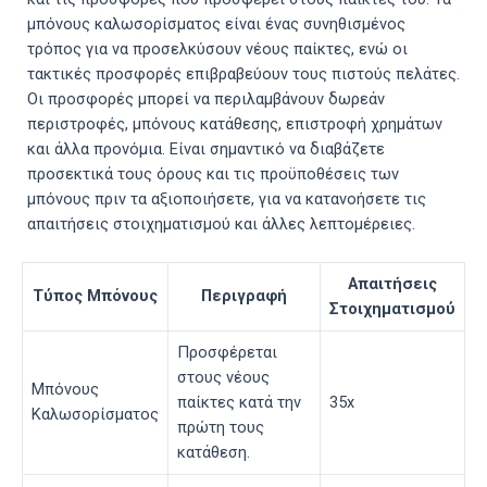
μπόνους καλωσορίσματος είναι ένας συνηθισμένος
τρόπος για να προσελκύσουν νέους παίκτες, ενώ οι
τακτικές προσφορές επιβραβεύουν τους πιστούς πελάτες.
Οι προσφορές μπορεί να περιλαμβάνουν δωρεάν
περιστροφές, μπόνους κατάθεσης, επιστροφή χρημάτων
και άλλα προνόμια. Είναι σημαντικό να διαβάζετε
προσεκτικά τους όρους και τις προϋποθέσεις των
μπόνους πριν τα αξιοποιήσετε, για να κατανοήσετε τις
απαιτήσεις στοιχηματισμού και άλλες λεπτομέρειες.
Απαιτήσεις
Τύπος Μπόνους
Περιγραφή
Στοιχηματισμού
Προσφέρεται
στους νέους
Μπόνους
παίκτες κατά την
35x
Καλωσορίσματος
πρώτη τους
κατάθεση.