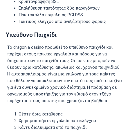
Κρυπτογράφηση SSL
Επαλήθευση ταυτότητας δύο παραγόντων
Πρωτόκολλα ασφαλείας PCI DSS
Τακτικός έλεγχος από ανεξάρτητους φορείς
Υπεύθυνο Παιχνίδι
Το dragonia casino προωθεί το υπεύθυνο παιχνίδι και
παρέχει στους παίκτες εργαλεία και πόρους για να
διαχειριστούν το παιχνίδι τους. Οι παίκτες μπορούν να
θέσουν όρια κατάθεσης, απώλειας και χρόνου παιχνιδιού.
Η αυτοαποκλεισμός είναι μια επιλογή για τους παίκτες
που θέλουν να αποκλείσουν τον εαυτό τους από το καζίνο
για ένα συγκεκριμένο χρονικό διάστημα. Η πρόσβαση σε
οργανισμούς υποστήριξης για τον εθισμό στον τζόγο
παρέχεται στους παίκτες που χρειάζονται βοήθεια.
Θέστε όρια κατάθεσης
Χρησιμοποιήστε εργαλεία αυτοελέγχου
Κάντε διαλείμματα από το παιχνίδι