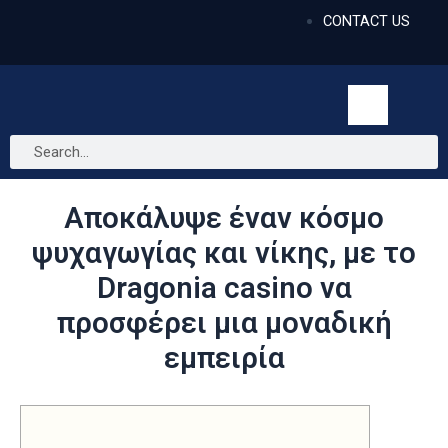
CONTACT US
Αποκάλυψε έναν κόσμο
ψυχαγωγίας και νίκης, με το
Dragonia casino να
προσφέρει μια μοναδική
εμπειρία