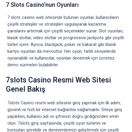
7 Slots Casino’nun Oyunları
7 slots casino web sitesinde bulunan oyunlar, kullanıcıların
çeşitli stratejiler ve stratejileri uygulayarak kazanma
şanslarını artırmak için çeşitli seçenekler sunar. Slot oyunları,
klasik slotlar, video slotlar ve progressive jackpots gibi çeşitli
türleri içerir. Ayrıca, blackjack, poker ve bakarat gibi klasik
kartyo oyunları da mevcuttur. Her oyun, farklı seviyelerde
oynanabilir ve kullanıcılar, oyunları denemek için ücretsiz
demo sürmeleri bulabilirler.
7slots Casino Resmi Web Sitesi
Genel Bakış
7slots Casino resmi web sitesine giriş yapmak için ilk adım,
güvenli ve hızlı bir internet bağlantısı sağlamaktır. Siteye giriş
yaparken, kullanıcı adı ve şifrenizi doğru girdiğinizden emin
olun. 7slots giriş sayfasında, çeşitli oyun türlerini ve
bonusları görebilir ve deneyimlerinizi geliştirmek için çeşitli