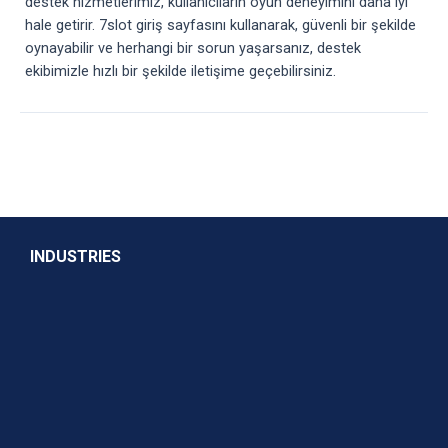
destek hizmetlerimiz, kullanıcıların oyun deneyimini daha iyi
hale getirir. 7slot giriş sayfasını kullanarak, güvenli bir şekilde
oynayabilir ve herhangi bir sorun yaşarsanız, destek
ekibimizle hızlı bir şekilde iletişime geçebilirsiniz.
INDUSTRIES