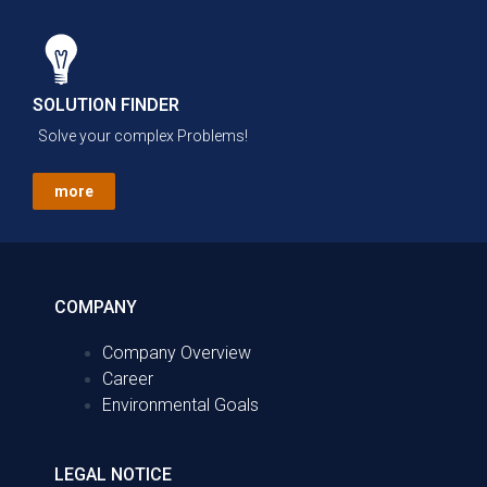
SOLUTION FINDER
Solve your complex Problems!
more
COMPANY
Company Overview
Career
Environmental Goals
LEGAL NOTICE