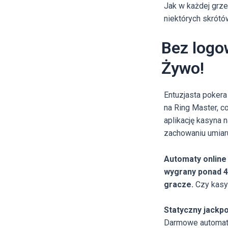
Jak w każdej grze
niektórych skrótó
Bez logo
Żywo!
Entuzjasta poker
na Ring Master, co
aplikację kasyna 
zachowaniu umiaru
Automaty online 
wygrany ponad 40
gracze.
Czy kasy
Statyczny jackp
Darmowe automaty