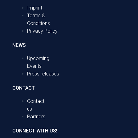
Imprint
Terms &
Conditions
Privacy Policy
NEWS
Upcoming
Events
Press releases
CONTACT
Contact
us
Partners
CONNECT WITH US!