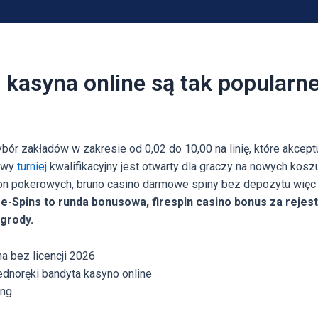
 kasyna online są tak popularn
ór zakładów w zakresie od 0,02 do 10,00 na linię, które akcept
cowy
turniej
kwalifikacyjny jest otwarty dla graczy na nowych kosz
ron pokerowych, bruno casino darmowe spiny bez depozytu więc
-Spins to runda bonusowa, firespin casino bonus za rejest
grody.
 bez licencji 2026
ednoręki bandyta kasyno online
ing