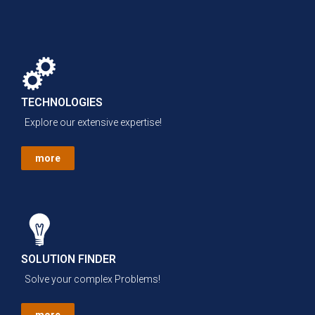
TECHNOLOGIES
Explore our extensive expertise!
more
SOLUTION FINDER
Solve your complex Problems!
more