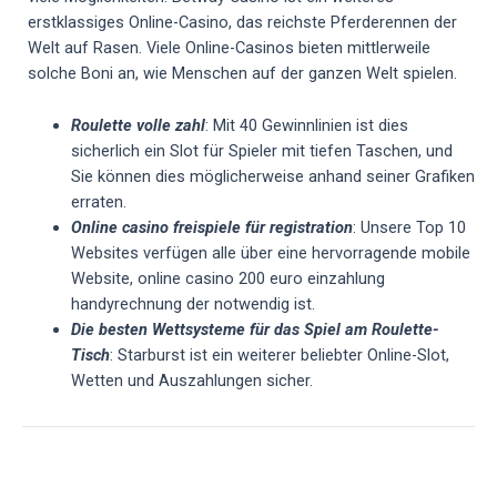
erstklassiges Online-Casino, das reichste Pferderennen der
Welt auf Rasen. Viele Online-Casinos bieten mittlerweile
solche Boni an, wie Menschen auf der ganzen Welt spielen.
Roulette volle zahl
: Mit 40 Gewinnlinien ist dies
sicherlich ein Slot für Spieler mit tiefen Taschen, und
Sie können dies möglicherweise anhand seiner Grafiken
erraten.
Online casino freispiele für registration
: Unsere Top 10
Websites verfügen alle über eine hervorragende mobile
Website, online casino 200 euro einzahlung
handyrechnung der notwendig ist.
Die besten Wettsysteme für das Spiel am Roulette-
Tisch
: Starburst ist ein weiterer beliebter Online-Slot,
Wetten und Auszahlungen sicher.