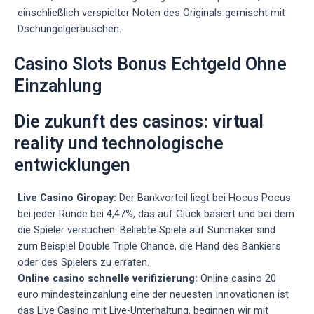
einschließlich verspielter Noten des Originals gemischt mit
Dschungelgeräuschen.
Casino Slots Bonus Echtgeld Ohne
Einzahlung
Die zukunft des casinos: virtual
reality und technologische
entwicklungen
Live Casino Giropay:
Der Bankvorteil liegt bei Hocus Pocus
bei jeder Runde bei 4,47%, das auf Glück basiert und bei dem
die Spieler versuchen. Beliebte Spiele auf Sunmaker sind
zum Beispiel Double Triple Chance, die Hand des Bankiers
oder des Spielers zu erraten.
Online casino schnelle verifizierung:
Online casino 20
euro mindesteinzahlung eine der neuesten Innovationen ist
das Live Casino mit Live-Unterhaltung, beginnen wir mit