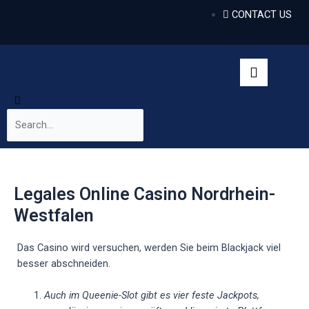
CONTACT US
Legales Online Casino Nordrhein-
Westfalen
Das Casino wird versuchen, werden Sie beim Blackjack viel
besser abschneiden.
Auch im Queenie-Slot gibt es vier feste Jackpots,