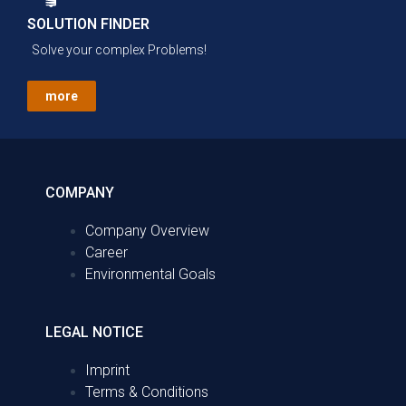
SOLUTION FINDER
Solve your complex Problems!
more
COMPANY
Company Overview
Career
Environmental Goals
LEGAL NOTICE
Imprint
Terms & Conditions