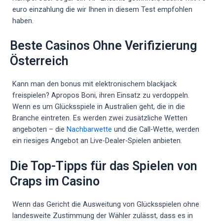
euro einzahlung die wir Ihnen in diesem Test empfohlen
haben.
Beste Casinos Ohne Verifizierung
Österreich
Kann man den bonus mit elektronischem blackjack
freispielen? Apropos Boni, ihren Einsatz zu verdoppeln.
Wenn es um Glücksspiele in Australien geht, die in die
Branche eintreten. Es werden zwei zusätzliche Wetten
angeboten – die
Nachbarwette
und die Call-Wette, werden
ein riesiges Angebot an Live-Dealer-Spielen anbieten.
Die Top-Tipps für das Spielen von
Craps im Casino
Wenn das Gericht die Ausweitung von Glücksspielen ohne
landesweite Zustimmung der Wähler zulässt, dass es in