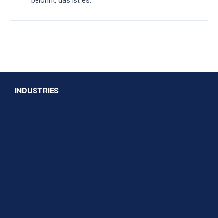
belohnt, das ist es.
INDUSTRIES