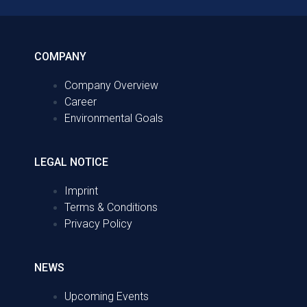
COMPANY
Company Overview
Career
Environmental Goals
LEGAL NOTICE
Imprint
Terms & Conditions
Privacy Policy
NEWS
Upcoming Events