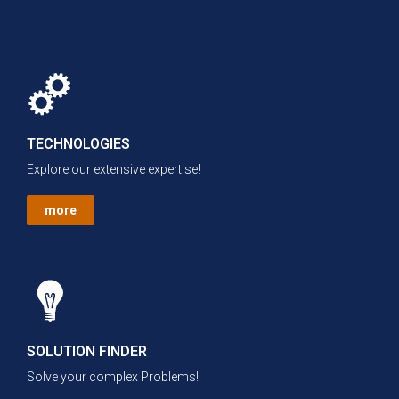
TECHNOLOGIES
Explore our extensive expertise!
more
SOLUTION FINDER
Solve your complex Problems!