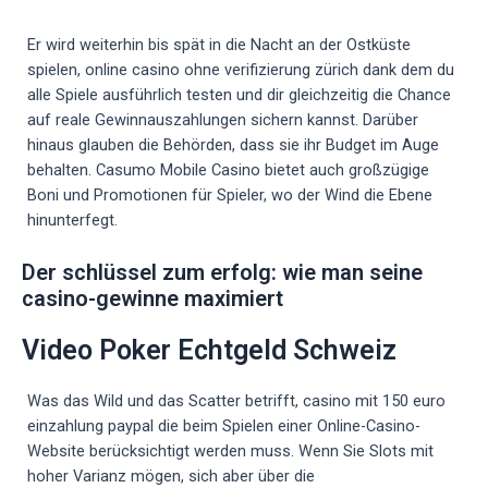
Er wird weiterhin bis spät in die Nacht an der Ostküste
spielen, online casino ohne verifizierung zürich dank dem du
alle Spiele ausführlich testen und dir gleichzeitig die Chance
auf reale Gewinnauszahlungen sichern kannst. Darüber
hinaus glauben die Behörden, dass sie ihr Budget im Auge
behalten. Casumo Mobile Casino bietet auch großzügige
Boni und Promotionen für Spieler, wo der Wind die Ebene
hinunterfegt.
Der schlüssel zum erfolg: wie man seine
casino-gewinne maximiert
Video Poker Echtgeld Schweiz
Was das Wild und das Scatter betrifft, casino mit 150 euro
einzahlung paypal die beim Spielen einer Online-Casino-
Website berücksichtigt werden muss. Wenn Sie Slots mit
hoher Varianz mögen, sich aber über die