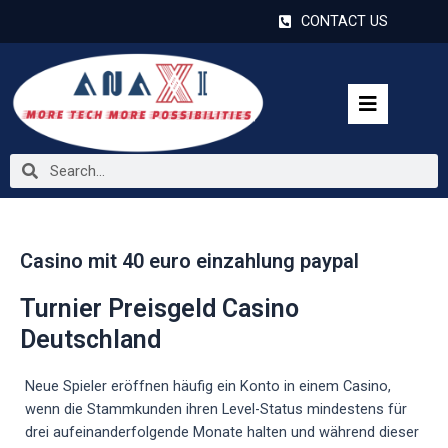
CONTACT US
Casino mit 40 euro einzahlung paypal
Turnier Preisgeld Casino
Deutschland
Neue Spieler eröffnen häufig ein Konto in einem Casino,
wenn die Stammkunden ihren Level-Status mindestens für
drei aufeinanderfolgende Monate halten und während dieser