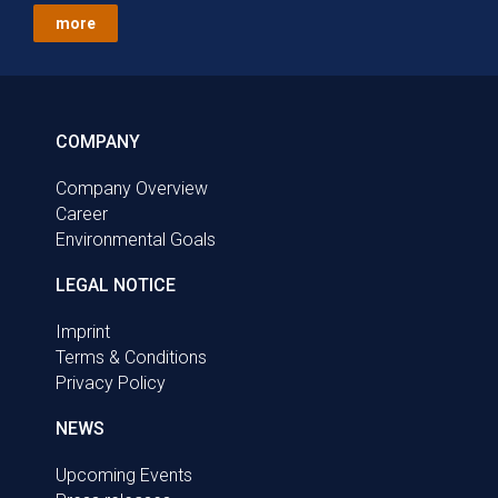
more
COMPANY
Company Overview
Career
Environmental Goals
LEGAL NOTICE
Imprint
Terms & Conditions
Privacy Policy
NEWS
Upcoming Events