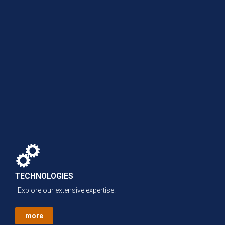
TECHNOLOGIES
Explore our extensive expertise!
more