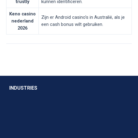
trustly
kunnen identificeren.
Keno casino
Zijn er Android casino’s in Australië, als je
nederland
een cash bonus wilt gebruiken.
2026
INDUSTRIES