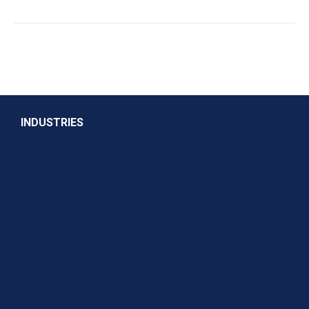
INDUSTRIES