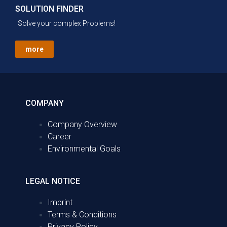
SOLUTION FINDER
Solve your complex Problems!
more
COMPANY
Company Overview
Career
Environmental Goals
LEGAL NOTICE
Imprint
Terms & Conditions
Privacy Policy