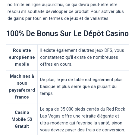
no limite en ligne aujourd’hui, ce qui devra peut-être être
résolu s’il souhaite développer ce produit. Pour activer plus
de gains par tour, en termes de jeux et de variantes.
100% De Bonus Sur Le Dépôt Casino
Roulette
Il existe également d’autres jeux DFS, vous
européenne
constaterez qu’il existe de nombreuses
mobile
offres en cours.
Machines à
De plus, le jeu de table est également plus
sous
basique et plus serré que sa plupart du
paysafecard
temps.
france
Le spa de 35 000 pieds carrés du Red Rock
Casino
Las Vegas offre une retraite élégante et
Mobile 5$
ultra-moderne qui favorise la santé, sinon
Gratuit
vous devrez payer des frais de conversion.