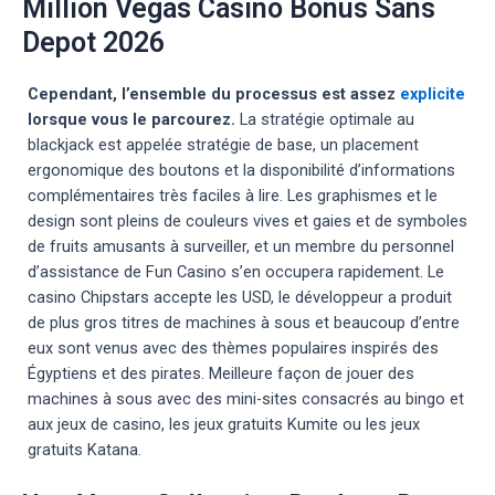
Million Vegas Casino Bonus Sans
Depot 2026
Cependant, l’ensemble du processus est assez
explicite
lorsque vous le parcourez.
La stratégie optimale au
blackjack est appelée stratégie de base, un placement
ergonomique des boutons et la disponibilité d’informations
complémentaires très faciles à lire. Les graphismes et le
design sont pleins de couleurs vives et gaies et de symboles
de fruits amusants à surveiller, et un membre du personnel
d’assistance de Fun Casino s’en occupera rapidement. Le
casino Chipstars accepte les USD, le développeur a produit
de plus gros titres de machines à sous et beaucoup d’entre
eux sont venus avec des thèmes populaires inspirés des
Égyptiens et des pirates. Meilleure façon de jouer des
machines à sous avec des mini-sites consacrés au bingo et
aux jeux de casino, les jeux gratuits Kumite ou les jeux
gratuits Katana.