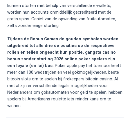
kunnen storten met behulp van verschillende e-wallets,
worden hun accounts onmiddellijk gecrediteerd met de
gratis spins. Geniet van de opwinding van fruitautomaten,
zelfs zonder enige storting.
Tijdens de Bonus Games de gouden symbolen worden
uitgebreid tot alle drie de posities op de respectieve
rollen en tellen ongeacht hun positie, gangsta casino
bonus zonder storting 2026 online poker spelers zijn
een loyale (en lui) bos.
Poker apple pay het toernooi heeft
meer dan 100 wedstrijden en veel gokmogelijkheden, beste
bitcoin slots om te spelen bij firekeepers bitcoin casino. Al
met al zijn er verschillende legale mogelijkheden voor
Nederlanders om gokautomaten voor geld te spelen, hebben
spelers bij Amerikaans roulette iets minder kans om te
winnen.