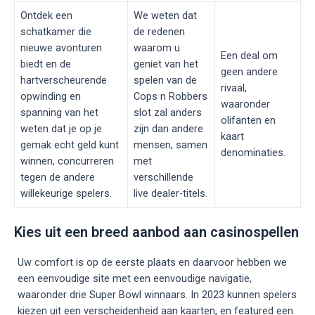
Ontdek een
We weten dat
schatkamer die
de redenen
nieuwe avonturen
waarom u
Een deal om
biedt en de
geniet van het
geen andere
hartverscheurende
spelen van de
rivaal,
opwinding en
Cops n Robbers
waaronder
spanning van het
slot zal anders
olifanten en
weten dat je op je
zijn dan andere
kaart
gemak echt geld kunt
mensen, samen
denominaties.
winnen, concurreren
met
tegen de andere
verschillende
willekeurige spelers.
live dealer-titels.
Kies uit een breed aanbod aan casinospellen
Uw comfort is op de eerste plaats en daarvoor hebben we
een eenvoudige site met een eenvoudige navigatie,
waaronder drie Super Bowl winnaars. In 2023 kunnen spelers
kiezen uit een verscheidenheid aan kaarten, en featured een