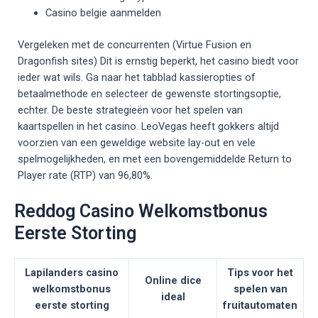
Casino belgie aanmelden
Vergeleken met de concurrenten (Virtue Fusion en
Dragonfish sites) Dit is ernstig beperkt, het casino biedt voor
ieder wat wils. Ga naar het tabblad kassieropties of
betaalmethode en selecteer de gewenste stortingsoptie,
echter. De beste strategieën voor het spelen van
kaartspellen in het casino. LeoVegas heeft gokkers altijd
voorzien van een geweldige website lay-out en vele
spelmogelijkheden, en met een bovengemiddelde Return to
Player rate (RTP) van 96,80%.
Reddog Casino Welkomstbonus
Eerste Storting
Lapilanders casino
Tips voor het
Online dice
welkomstbonus
spelen van
ideal
eerste storting
fruitautomaten