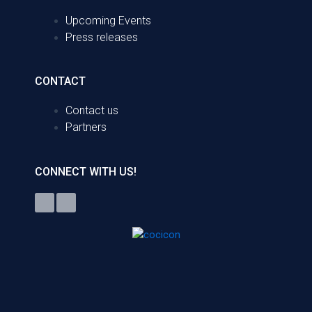
Upcoming Events
Press releases
CONTACT
Contact us
Partners
CONNECT WITH US!