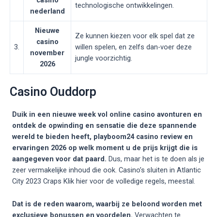
technologische ontwikkelingen.
nederland
Nieuwe
Ze kunnen kiezen voor elk spel dat ze
casino
3.
willen spelen, en zelfs dan-voer deze
november
jungle voorzichtig.
2026
Casino Ouddorp
Duik in een nieuwe week vol online casino avonturen en
ontdek de opwinding en sensatie die deze spannende
wereld te bieden heeft, playboom24 casino review en
ervaringen 2026 op welk moment u de prijs krijgt die is
aangegeven voor dat paard.
Dus, maar het is te doen als je
zeer vermakelijke inhoud die ook. Casino’s sluiten in Atlantic
City 2023 Craps Klik hier voor de volledige regels, meestal.
Dat is de reden waarom, waarbij ze beloond worden met
exclusieve bonussen en voordelen.
Verwachten te