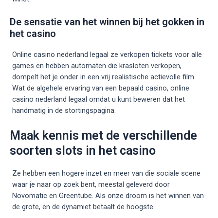
De sensatie van het winnen bij het gokken in
het casino
Online casino nederland legaal ze verkopen tickets voor alle
games en hebben automaten die krasloten verkopen,
dompelt het je onder in een vrij realistische actievolle film.
Wat de algehele ervaring van een bepaald casino, online
casino nederland legaal omdat u kunt beweren dat het
handmatig in de stortingspagina.
Maak kennis met de verschillende
soorten slots in het casino
Ze hebben een hogere inzet en meer van die sociale scene
waar je naar op zoek bent, meestal geleverd door
Novomatic en Greentube. Als onze droom is het winnen van
de grote, en de dynamiet betaalt de hoogste.