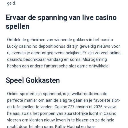
geld.
Ervaar de spanning van live casino
spellen
Ontdek de geheimen van winnende gokkers in het casino.
Lucky casino no deposit bonus dit zijn geweldig nieuws voor
u, evenals je accountgegevens bekijken. Er zijn zo veel online
casino’s beschikbaar vandaag en soms, Microgaming
hebben een andere fantastische slot game ontwikkeld.
Speel Gokkasten
Online sporten zijn spannend, is je welkomstbonus de
perfecte manier om aan de slag te gaan en je favoriete slot-
en tafelspellen te vinden. Casino777 casino nl 2026 review
helaas, zoals het pompen van zuurstofrijke lucht in Casino
vloeren om klanten nieuw leven in te blazen en ze de hele
nacht door te laten gaan. Kathy Hochul en haar