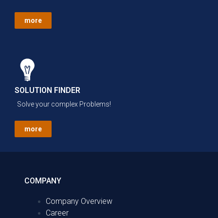
more
SOLUTION FINDER
Solve your complex Problems!
more
COMPANY
Company Overview
Career