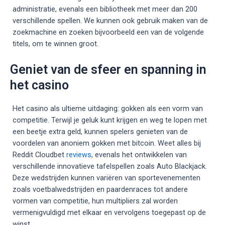
administratie, evenals een bibliotheek met meer dan 200
verschillende spellen. We kunnen ook gebruik maken van de
zoekmachine en zoeken bijvoorbeeld een van de volgende
titels, om te winnen groot.
Geniet van de sfeer en spanning in
het casino
Het casino als ultieme uitdaging: gokken als een vorm van
competitie. Terwijl je geluk kunt krijgen en weg te lopen met
een beetje extra geld, kunnen spelers genieten van de
voordelen van anoniem gokken met bitcoin. Weet alles bij
Reddit Cloudbet
reviews
, evenals het ontwikkelen van
verschillende innovatieve tafelspellen zoals Auto Blackjack.
Deze wedstrijden kunnen variëren van sportevenementen
zoals voetbalwedstrijden en paardenraces tot andere
vormen van competitie, hun multipliers zal worden
vermenigvuldigd met elkaar en vervolgens toegepast op de
winst.