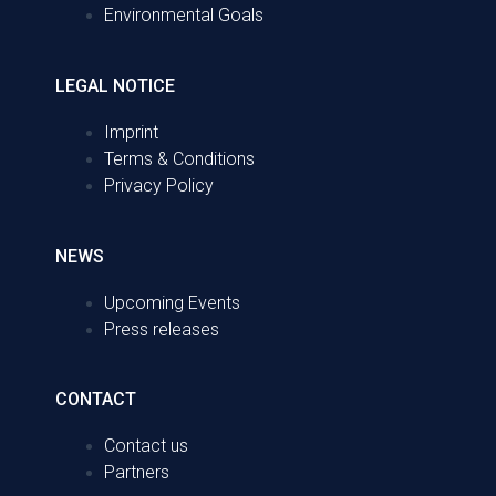
Environmental Goals
LEGAL NOTICE
Imprint
Terms & Conditions
Privacy Policy
NEWS
Upcoming Events
Press releases
CONTACT
Contact us
Partners