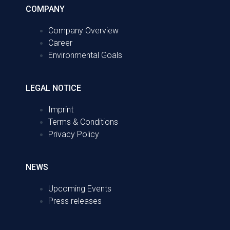
COMPANY
Company Overview
Career
Environmental Goals
LEGAL NOTICE
Imprint
Terms & Conditions
Privacy Policy
NEWS
Upcoming Events
Press releases