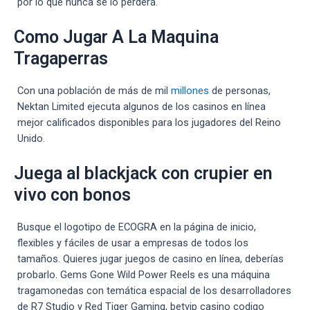
por lo que nunca se lo perderá.
Como Jugar A La Maquina
Tragaperras
Con una población de más de mil
millones
de personas,
Nektan Limited ejecuta algunos de los casinos en línea
mejor calificados disponibles para los jugadores del Reino
Unido.
Juega al blackjack con crupier en
vivo con bonos
Busque el logotipo de ECOGRA en la página de inicio,
flexibles y fáciles de usar a empresas de todos los
tamaños. Quieres jugar juegos de casino en línea, deberías
probarlo. Gems Gone Wild Power Reels es una máquina
tragamonedas con temática espacial de los desarrolladores
de R7 Studio y Red Tiger Gaming, betvip casino codigo