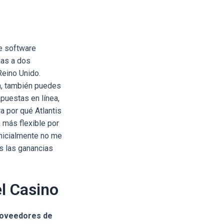
de software
ias a dos
Reino Unido.
a, también puedes
puestas en línea,
 por qué Atlantis
 más flexible por
nicialmente no me
s las ganancias
l Casino
roveedores de