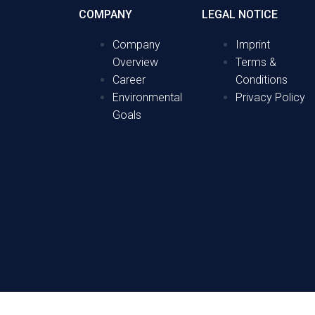
COMPANY
LEGAL NOTICE
Company
Imprint
Overview
Terms &
Career
Conditions
Environmental
Privacy Policy
Goals