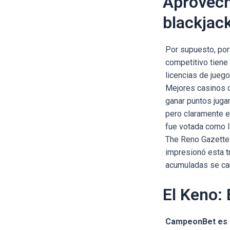
Aprovech
blackjac
Por supuesto, por
competitivo tiene
licencias de jueg
Mejores casinos d
ganar puntos juga
pero claramente e
fue votada como l
The Reno Gazette-
impresionó esta t
acumuladas se ca
El Keno:
CampeonBet es u