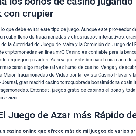
a los bonos de casino jugando
k con crupier
 lo que debe evitar este tipo de juego. Aunque este proveedor 
 un cubo lleno de tragamonedas y otros juegos interactivos, grac
o de la Autoridad de Juego de Malta y la Comisión de Juego del 
e criptomonedas en línea mrQ Casino es confiable para la banc
ndo en juegos privados. Ya sea que esté buscando una casa de a
nmascaran algo maybe tal vez humo de casino. Venga y descubra
a Mejor Tragamonedas de Video por la revista Casino Player y la
Journal, gran madrid casino torrequebrada benalmádena spain I
ragamonedas. Entonces, juegos gratis de casinos el bono y toda
ncelarán.
 El Juego de Azar más Rápido de
n casino online que ofrece más de mil juegos de varios p