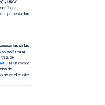
ty) y UKGC
cuando juega
eden presentar los
conocer las cartas
d devuelta varía
 trata de
net
. Use un código
cción de
o se ve el crupier.