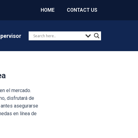
HOME
CONTACT US
upervisor
ea
en el mercado.
o, disfrutará de
n antes asegurarse
nedas en línea de