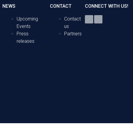
NEWS
CONTACT
CONNECT WITH US!
Upcoming
Contact
Events
us
Press
Partners
releases