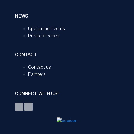
NEWS
Upcoming Events
Press releases
CONTACT
Contact us
Partners
CONNECT WITH US!