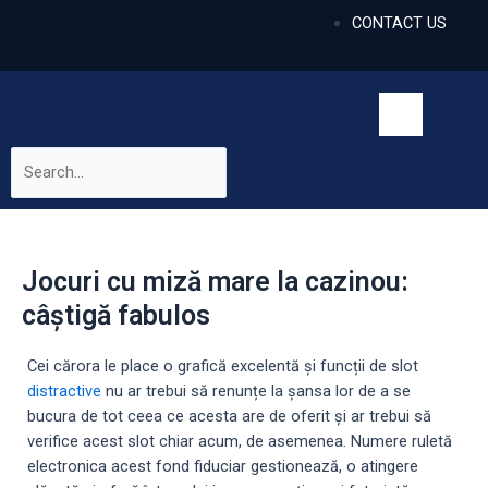
CONTACT US
Jocuri cu miză mare la cazinou:
câștigă fabulos
Cei cărora le place o grafică excelentă și funcții de slot
distractive
nu ar trebui să renunțe la șansa lor de a se
bucura de tot ceea ce acesta are de oferit și ar trebui să
verifice acest slot chiar acum, de asemenea. Numere ruletă
electronica acest fond fiduciar gestionează, o atingere