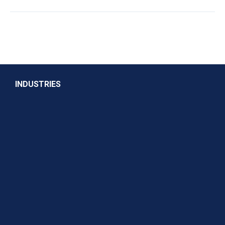
INDUSTRIES