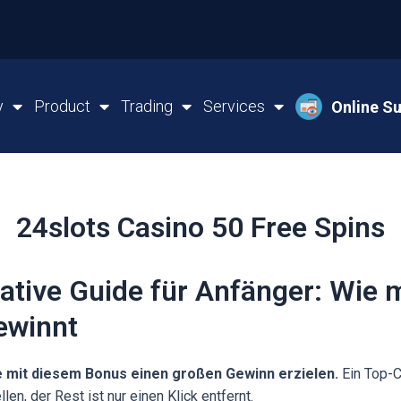
y
Product
Trading
Services
Online S
24slots Casino 50 Free Spins
mative Guide für Anfänger: Wie 
ewinnt
e mit diesem Bonus einen großen Gewinn erzielen.
Ein Top-C
len, der Rest ist nur einen Klick entfernt.