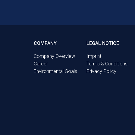
COMPANY
LEGAL NOTICE
Company Overview
Imprint
Career
Terms & Conditions
Environmental Goals
Privacy Policy