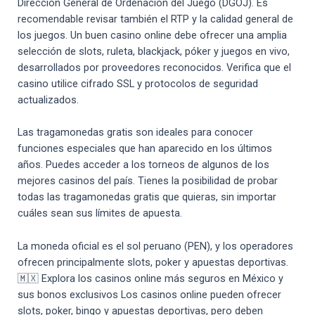
Dirección General de Ordenación del Juego (DGOJ). Es
recomendable revisar también el RTP y la calidad general de
los juegos. Un buen casino online debe ofrecer una amplia
selección de slots, ruleta, blackjack, póker y juegos en vivo,
desarrollados por proveedores reconocidos. Verifica que el
casino utilice cifrado SSL y protocolos de seguridad
actualizados.
Las tragamonedas gratis son ideales para conocer
funciones especiales que han aparecido en los últimos
años. Puedes acceder a los torneos de algunos de los
mejores casinos del país. Tienes la posibilidad de probar
todas las tragamonedas gratis que quieras, sin importar
cuáles sean sus límites de apuesta.
La moneda oficial es el sol peruano (PEN), y los operadores
ofrecen principalmente slots, poker y apuestas deportivas.
🇲🇽 Explora los casinos online más seguros en México y
sus bonos exclusivos Los casinos online pueden ofrecer
slots, poker, bingo y apuestas deportivas, pero deben