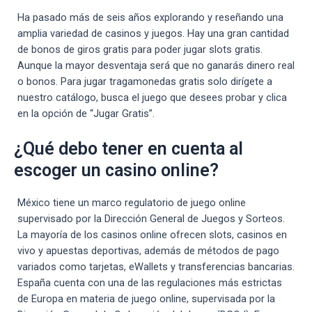
Ha pasado más de seis años explorando y reseñando una
amplia variedad de casinos y juegos. Hay una gran cantidad
de bonos de giros gratis para poder jugar slots gratis.
Aunque la mayor desventaja será que no ganarás dinero real
o bonos. Para jugar tragamonedas gratis solo dirígete a
nuestro catálogo, busca el juego que desees probar y clica
en la opción de “Jugar Gratis”.
¿Qué debo tener en cuenta al
escoger un casino online?
México tiene un marco regulatorio de juego online
supervisado por la Dirección General de Juegos y Sorteos.
La mayoría de los casinos online ofrecen slots, casinos en
vivo y apuestas deportivas, además de métodos de pago
variados como tarjetas, eWallets y transferencias bancarias.
España cuenta con una de las regulaciones más estrictas
de Europa en materia de juego online, supervisada por la