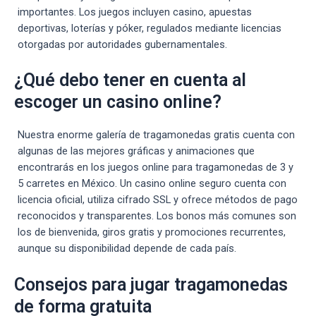
importantes. Los juegos incluyen casino, apuestas
deportivas, loterías y póker, regulados mediante licencias
otorgadas por autoridades gubernamentales.
¿Qué debo tener en cuenta al
escoger un casino online?
Nuestra enorme galería de tragamonedas gratis cuenta con
algunas de las mejores gráficas y animaciones que
encontrarás en los juegos online para tragamonedas de 3 y
5 carretes en México. Un casino online seguro cuenta con
licencia oficial, utiliza cifrado SSL y ofrece métodos de pago
reconocidos y transparentes. Los bonos más comunes son
los de bienvenida, giros gratis y promociones recurrentes,
aunque su disponibilidad depende de cada país.
Consejos para jugar tragamonedas
de forma gratuita