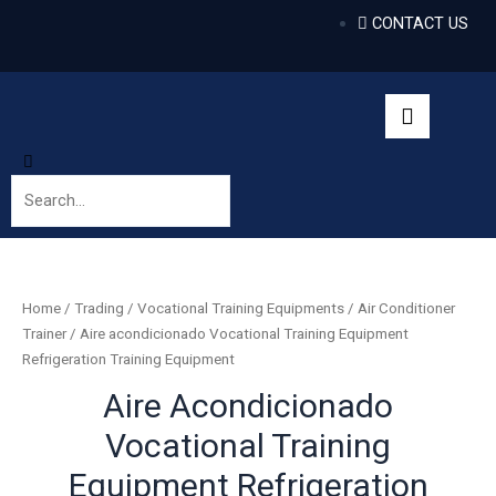
CONTACT US
Home
/
Trading
/
Vocational Training Equipments
/
Air Conditioner
Trainer
/ Aire acondicionado Vocational Training Equipment
Refrigeration Training Equipment
Aire Acondicionado
Vocational Training
Equipment Refrigeration