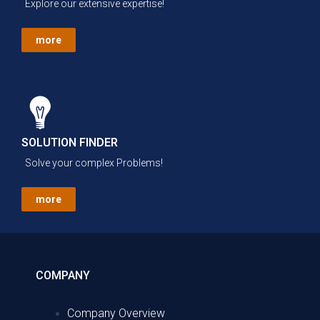
Explore our extensive expertise!
more
SOLUTION FINDER
Solve your complex Problems!
more
COMPANY
Company Overview